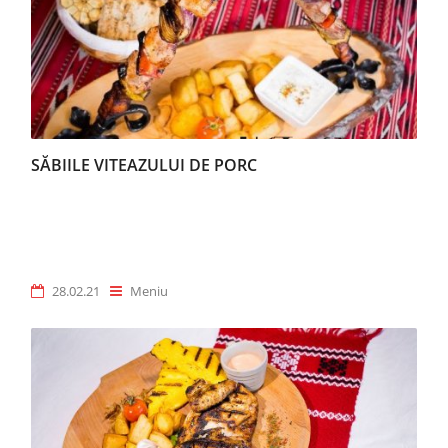
SĂBIILE VITEAZULUI DE PORC
28.02.21
Meniu