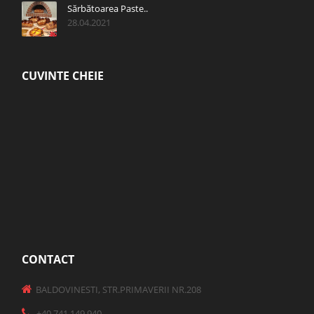
Sărbătoarea Paste..
28.04.2021
CUVINTE CHEIE
CONTACT
BALDOVINESTI, STR.PRIMAVERII NR.208
+40 741 149 940