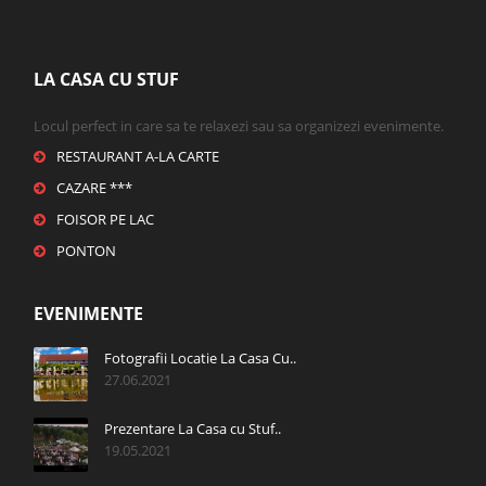
LA CASA CU STUF
Locul perfect in care sa te relaxezi sau sa organizezi evenimente.
RESTAURANT A-LA CARTE
CAZARE ***
FOISOR PE LAC
PONTON
EVENIMENTE
Fotografii Locatie La Casa Cu..
27.06.2021
Prezentare La Casa cu Stuf..
19.05.2021