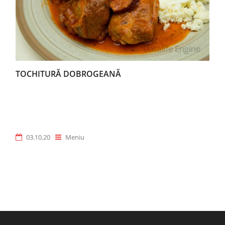
TOCHITURĂ DOBROGEANĂ
03.10.20
Meniu