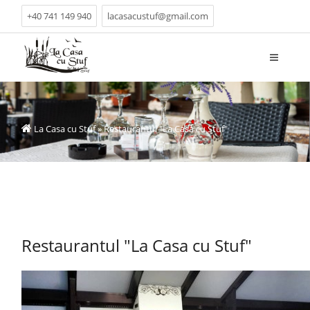
+40 741 149 940
lacasacustuf@gmail.com
La Casa cu Stuf
» Restaurantul "La Casa cu Stuf"
Restaurantul "La Casa cu Stuf"