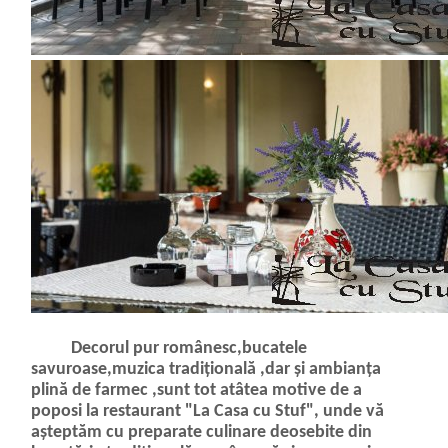
Decorul pur românesc,bucatele
savuroase,muzica tradițională ,dar și ambianța
plină de farmec ,sunt tot atâtea motive de a
poposi la restaurant "La Casa cu Stuf", unde vă
așteptăm cu preparate culinare deosebite din