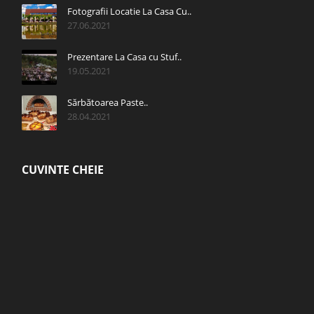
Fotografii Locatie La Casa Cu..
27.06.2021
Prezentare La Casa cu Stuf..
19.05.2021
Sărbătoarea Paste..
28.04.2021
CUVINTE CHEIE