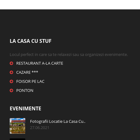
LA CASA CU STUF
Locul perfect in care sa te relaxezi sau sa organizezi evenimente.
RESTAURANT A-LA CARTE
CAZARE ***
FOISOR PE LAC
PONTON
EVENIMENTE
Fotografii Locatie La Casa Cu..
27.06.2021