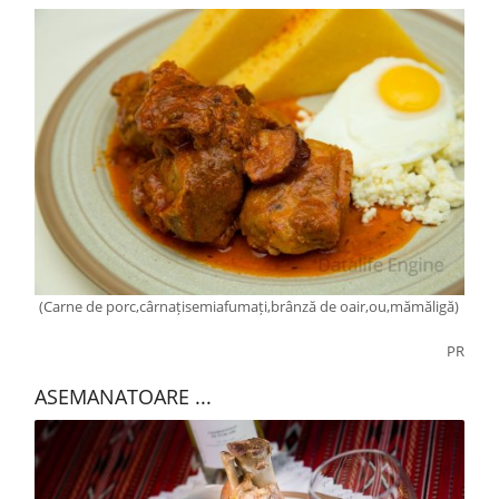
(Carne de porc,cârnațisemiafumați,brânză de oair,ou,mămăligă)
PR
ASEMANATOARE ...