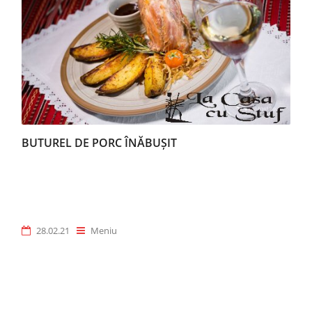
BUTUREL DE PORC ÎNĂBUȘIT
28.02.21
Meniu