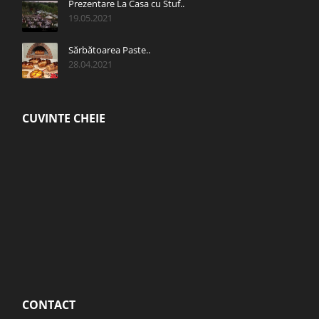
Prezentare La Casa cu Stuf..
19.05.2021
Sărbătoarea Paste..
28.04.2021
CUVINTE CHEIE
CONTACT